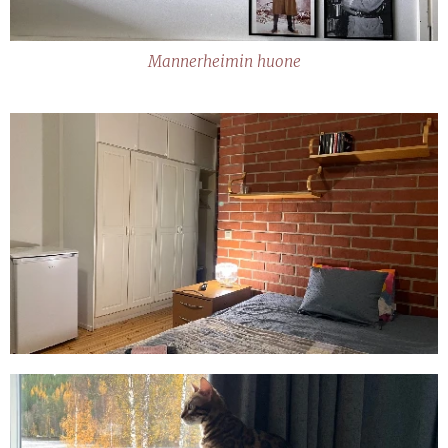
Mannerheimin huone