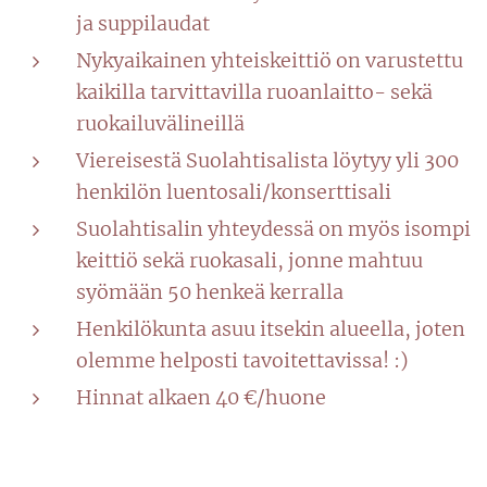
ja suppilaudat
Nykyaikainen yhteiskeittiö on varustettu
kaikilla tarvittavilla ruoanlaitto- sekä
ruokailuvälineillä
Viereisestä Suolahtisalista löytyy yli 300
henkilön luentosali/konserttisali
Suolahtisalin yhteydessä on myös isompi
keittiö sekä ruokasali, jonne mahtuu
syömään 50 henkeä kerralla
Henkilökunta asuu itsekin alueella, joten
olemme helposti tavoitettavissa! :)
Hinnat alkaen 40 €/huone