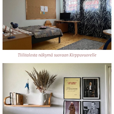
Tiilitalosta näkymä suoraan Kirppuvuorelle