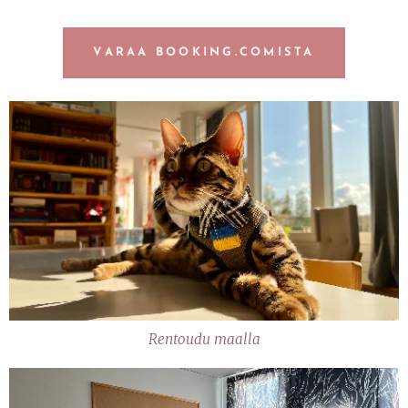
VARAA BOOKING.COMISTA
Rentoudu maalla