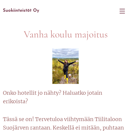
Suokiinteistöt
Oy
Vanha koulu majoitus
Onko hotellit jo nähty? Haluatko jotain
erikoista?
Tässä se on! Tervetuloa viihtymään Tiilitaloon
Suojärven rantaan. Keskellä ei mitään, puhtaan