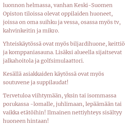
luonnon helmassa, vanhan Keski-Suomen
Opiston tiloissa olevat oppilaiden huoneet,
joissa on oma suihku ja vessa, osassa myös tv,
kahvinkeitin ja mikro.
Yhteiskäytössä ovat myös biljardihuone, keittiö
ja komppaniasauna. Lisäksi alueella sijaitsevat
jalkahoitola ja golfsimulaattori.
Kesällä asiakkaiden käytössä ovat myös
soutuvene ja suppilaudat!
Tervetuloa viihtymään, yksin tai isommassa
porukassa -lomalle, juhlimaan, lepäämään tai
vaikka etätöihin! Ilmainen nettiyhteys sisältyy
huoneen hintaan!